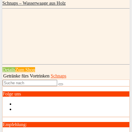
Schnaps – Wasserwaage aus Holz
Details
Zum Shop
Getränke fürs Vortrinken
Schnaps
Folge uns
Empfehlung: