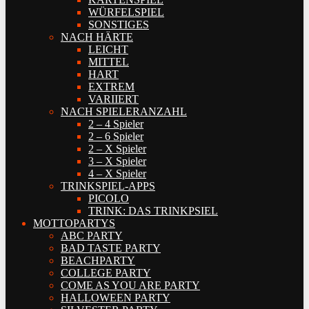
WÜRFELSPIEL
SONSTIGES
NACH HÄRTE
LEICHT
MITTEL
HART
EXTREM
VARIIERT
NACH SPIELERANZAHL
2 – 4 Spieler
2 – 6 Spieler
2 – X Spieler
3 – X Spieler
4 – X Spieler
TRINKSPIEL-APPS
PICOLO
TRINK: DAS TRINKPSIEL
MOTTOPARTYS
ABC PARTY
BAD TASTE PARTY
BEACHPARTY
COLLEGE PARTY
COME AS YOU ARE PARTY
HALLOWEEN PARTY