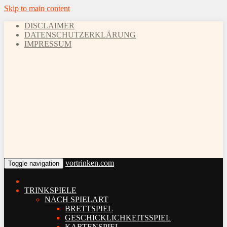
Skip to main content
DISCLAIMER
DATENSCHUTZERKLÄRUNG
IMPRESSUM
vortrinken.com
Toggle navigation
TRINKSPIELE
NACH SPIELART
BRETTSPIEL
GESCHICKLICHKEITSSPIEL
KARTENSPIEL