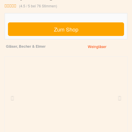
(4.5 / 5 bei 76 Stimmen)
Zum Shop
Gläser, Becher & Eimer
Weingläser