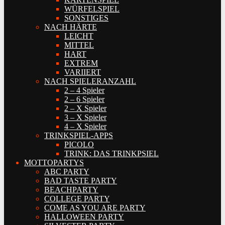
WÜRFELSPIEL
SONSTIGES
NACH HÄRTE
LEICHT
MITTEL
HART
EXTREM
VARIIERT
NACH SPIELERANZAHL
2 – 4 Spieler
2 – 6 Spieler
2 – X Spieler
3 – X Spieler
4 – X Spieler
TRINKSPIEL-APPS
PICOLO
TRINK: DAS TRINKPSIEL
MOTTOPARTYS
ABC PARTY
BAD TASTE PARTY
BEACHPARTY
COLLEGE PARTY
COME AS YOU ARE PARTY
HALLOWEEN PARTY