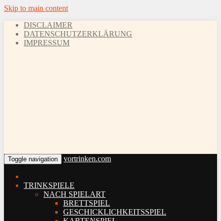
Skip to main content
DISCLAIMER
DATENSCHUTZERKLÄRUNG
IMPRESSUM
vortrinken.com
Toggle navigation
TRINKSPIELE
NACH SPIELART
BRETTSPIEL
GESCHICKLICHKEITSSPIEL
KARTENSPIEL