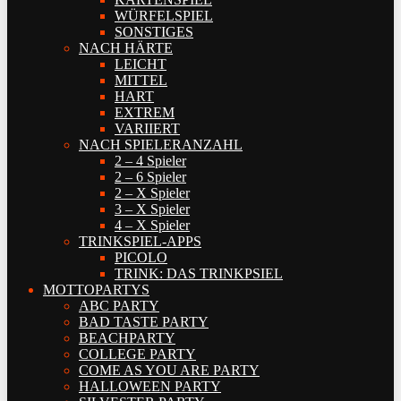
WÜRFELSPIEL
SONSTIGES
NACH HÄRTE
LEICHT
MITTEL
HART
EXTREM
VARIIERT
NACH SPIELERANZAHL
2 – 4 Spieler
2 – 6 Spieler
2 – X Spieler
3 – X Spieler
4 – X Spieler
TRINKSPIEL-APPS
PICOLO
TRINK: DAS TRINKPSIEL
MOTTOPARTYS
ABC PARTY
BAD TASTE PARTY
BEACHPARTY
COLLEGE PARTY
COME AS YOU ARE PARTY
HALLOWEEN PARTY