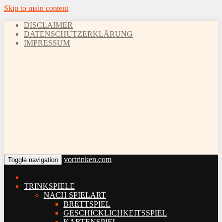
Skip to main content
DISCLAIMER
DATENSCHUTZERKLÄRUNG
IMPRESSUM
vortrinken.com
Toggle navigation
TRINKSPIELE
NACH SPIELART
BRETTSPIEL
GESCHICKLICHKEITSSPIEL
KARTENSPIEL