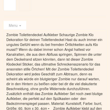
Menu
Zombie Toilettendeckel Aufkleber Schaurige Zombie Klo
Dekoration für deinen Toilettendeckel Hast du auch immer ein
ungutes Gefühl wenn du bei fremden Örtlichkeiten aufs Klo
musst? Wenn du dabei immer schon Angst hattest vor
Kanalratten, die aus dem Abfluss springen, Spinnen die unter
dem Deckelrand sitzen könnten, dann ist dieser Zombie
Klodeckel Sticker, das ultimative Schreckensszenario für das
ansonsten stille Örtchen! Mit der Zombie Toilettendeckel
Dekoration wird jedes Geschäft zum Albtraum, denn es
scheint als würde ein blutgieriger Zombie nur darauf warten,
dir in den Hintern zu beißen oder bei dir die viel diskutierte
Beschneidung, ohne große Widerrede durchzuführen.
Zusätzlich enthält das Zombie Aufkleber Set noch zwei blutige
Aufkleber, die perfekt auf den Spülkasten oder den
Badezimmerspiegel passen. Material: Kunststoff, Farbe: bunt,
Größe: 60. 9cm x 30. 4cm • Zombie Aufkleber klebt auf den