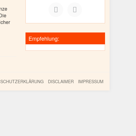
anze
Die
icher
Empfehlung:
NSCHUTZERKLÄRUNG
DISCLAIMER
IMPRESSUM