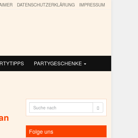
AIMER
DATENSCHUTZERKLÄRUNG
IMPRESSUM
ARTYTIPPS
PARTYGESCHENKE
can
Folge uns