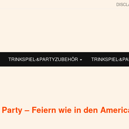
DISCL
TRINKSPIEL-&PARTYZUBEHÖR
TRINKSPIEL-&P
 Party – Feiern wie in den Ameri