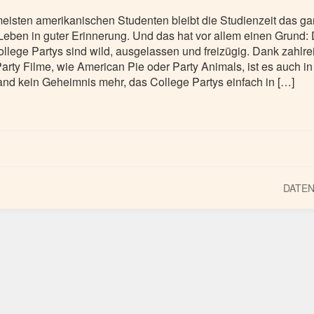
eisten amerikanischen Studenten bleibt die Studienzeit das g
 Leben in guter Erinnerung. Und das hat vor allem einen Grund: 
ollege Partys sind wild, ausgelassen und freizügig. Dank zahlre
arty Filme, wie American Pie oder Party Animals, ist es auch in
nd kein Geheimnis mehr, das College Partys einfach in […]
DATE