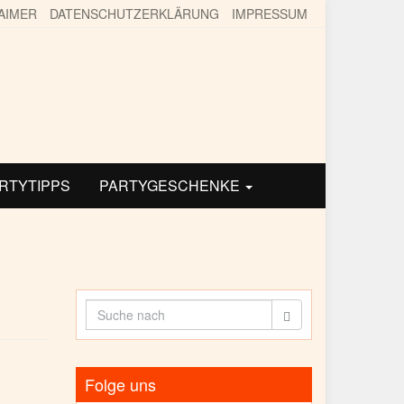
AIMER
DATENSCHUTZERKLÄRUNG
IMPRESSUM
ARTYTIPPS
PARTYGESCHENKE
Folge uns