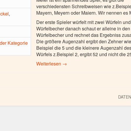
verschiedensten Schreibweisen wie z.Beispie
Mayern, Meyern oder Maiern. Wir nennen es 
ckel
,
Der erste Spieler würfelt mit zwei Würfeln un
Würfelbecher danach schaut er alleine in den
Würfelbecher und rechnet das Ergebniss zu
Die größere Augenzahl ergibt den Zehner wie
 der Kategorie
Beispiel die 5 und die kleinere Augenzahl de
Würfels z.Beispiel 2, ergibt 52 und nicht die 2
Weiterlesen →
DATE