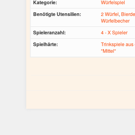
Kategorie:
Würfelspiel
Benötigte Utensilien:
2 Würfel
,
Bierde
Würfelbecher
Spieleranzahl:
4 - X Spieler
Spielhärte:
Trinkspiele aus
"Mittel"