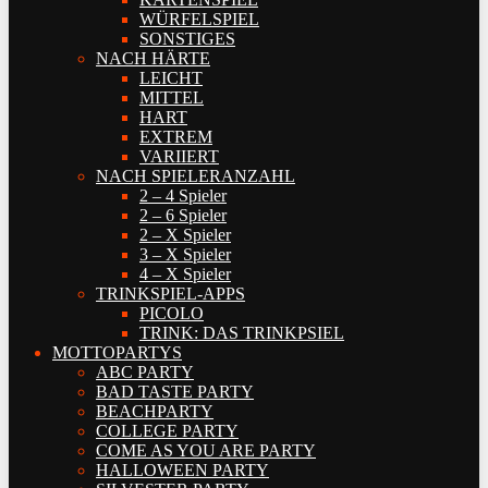
WÜRFELSPIEL
SONSTIGES
NACH HÄRTE
LEICHT
MITTEL
HART
EXTREM
VARIIERT
NACH SPIELERANZAHL
2 – 4 Spieler
2 – 6 Spieler
2 – X Spieler
3 – X Spieler
4 – X Spieler
TRINKSPIEL-APPS
PICOLO
TRINK: DAS TRINKPSIEL
MOTTOPARTYS
ABC PARTY
BAD TASTE PARTY
BEACHPARTY
COLLEGE PARTY
COME AS YOU ARE PARTY
HALLOWEEN PARTY