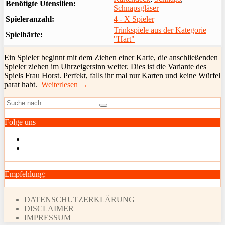
Benötigte Utensilien:
Schnapsgläser
Spieleranzahl:
4 - X Spieler
Trinkspiele aus der Kategorie
Spielhärte:
"Hart"
Ein Spieler beginnt mit dem Ziehen einer Karte, die anschließenden
Spieler ziehen im Uhrzeigersinn weiter. Dies ist die Variante des
Spiels Frau Horst. Perfekt, falls ihr mal nur Karten und keine Würfel
parat habt.
Weiterlesen →
Folge uns
Empfehlung:
DATENSCHUTZERKLÄRUNG
DISCLAIMER
IMPRESSUM