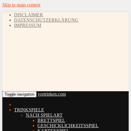
Skip to main content
DISCLAIMER
DATENSCHUTZERKLÄRUNG
IMPRESSUM
vortrinken.com
Toggle navigation
TRINKSPIELE
NACH SPIELART
BRETTSPIEL
GESCHICKLICHKEITSSPIEL
KARTENSPIEL