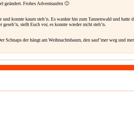
el geändert. Frohes Adventsaufen 🙂
ipe und konnte kaum steh’n. Es wankte hin zum Tannenwald und hatte d
 geseh’n, stellt Euch vor, es konnte wieder nicht steh’n.
 Der Schnaps der hängt am Weihnachtsbaum, den sauf’mer weg und mer