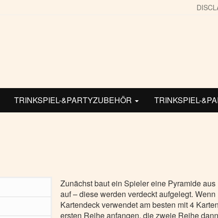
DISCL
TRINKSPIEL-&PARTYZUBEHÖR
TRINKSPIEL-&P
Zunächst baut ein Spieler eine Pyramide aus
auf – diese werden verdeckt aufgelegt. Wenn
Kartendeck verwendet am besten mit 4 Karten
ersten Reihe anfangen, die zweie Reihe dann