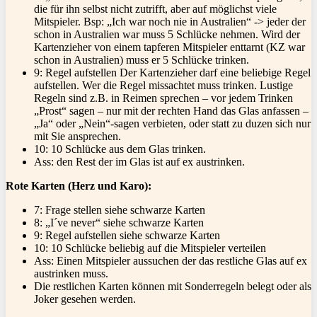
die für ihn selbst nicht zutrifft, aber auf möglichst viele
Mitspieler. Bsp: „Ich war noch nie in Australien“ -> jeder der
schon in Australien war muss 5 Schlücke nehmen. Wird der
Kartenzieher von einem tapferen Mitspieler enttarnt (KZ war
schon in Australien) muss er 5 Schlücke trinken.
9: Regel aufstellen Der Kartenzieher darf eine beliebige Regel
aufstellen. Wer die Regel missachtet muss trinken. Lustige
Regeln sind z.B. in Reimen sprechen – vor jedem Trinken
„Prost“ sagen – nur mit der rechten Hand das Glas anfassen –
„Ja“ oder „Nein“-sagen verbieten, oder statt zu duzen sich nur
mit Sie ansprechen.
10: 10 Schlücke aus dem Glas trinken.
Ass: den Rest der im Glas ist auf ex austrinken.
Rote Karten (Herz und Karo):
7: Frage stellen siehe schwarze Karten
8: „I´ve never“ siehe schwarze Karten
9: Regel aufstellen siehe schwarze Karten
10: 10 Schlücke beliebig auf die Mitspieler verteilen
Ass: Einen Mitspieler aussuchen der das restliche Glas auf ex
austrinken muss.
Die restlichen Karten können mit Sonderregeln belegt oder als
Joker gesehen werden.