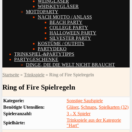
WEINGLÄSER
WHISKEYGLÄSER
MOTTOPARTY
NACH MOTTO / ANLASS
BEACH PARTY
COLLEGE PARTY
HALLOWEEN PARTY
SILVESTER PARTY
KOSTÜME / OUTFITS
PARTYDEKO
TRINKSPIEL-&PARTYTIPPS
PARTYGESCHENKE
DINGE, DIE DIE WELT NICHT BRAUCHT
Startseite
»
Trinkspiele
»
Ring of Fire Spielregeln
Ring of Fire Spielregeln
Kategorie:
Sonstige Saufspiele
Benötigte Utensilien:
Gläser
,
Schnaps
,
Spielkarten (32)
Spieleranzahl:
3 - X Spieler
Trinkspiele aus der Kategorie
Spielhärte:
"Hart"