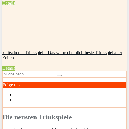
Details
klattschen – Trinkspiel – Das wahrscheinlich beste Trinkspiel aller
Zeiten
Details
Folge uns
Die neusten Trinkspiele