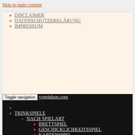
Skip to main content
DISCLAIMER
DATENSCHUTZERKLÄRUNG
IMPRESSUM
vortrinken.com
Toggle navigation
TRINKSPIELE
NACH SPIELART
BRETTSPIEL
GESCHICKLICHKEITSSPIEL
KARTENSPIEL