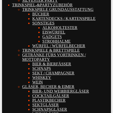
SILVESTER PARTY
TRINKSPIEL-&PARTYZUBEHÖR
TRINKSPIELE GRUNDAUSSTATTUNG
BÜCHER
KARTENDECKS / KARTENSPIELE
SONSTIGES
ALKOHOLTESTER
EISWÜRFEL
GADGETS
STROHHALME
WÜRFEL / WÜRFELBECHER
TRINKSPIELE & BRETTSPIELE
GETRÄNKE FÜRS VORTRINKEN /
MOTTOPARTY
BIER & BIERFÄSSER
SCHNAPS
SEKT / CHAMPAGNER
WHISKEY
WEIN
GLÄSER, BECHER & EIMER
BIER- UND WEIßBIERGLÄSER
COCKTAILGÄLSER
PLASTIKBECHER
SEKTGLÄSER
SCHNAPSGLÄSER